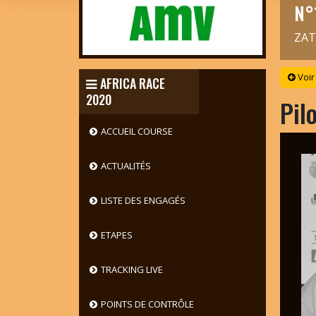
N°
ZAT
Voir
AFRICA RACE
2020
Pil
ACCUEIL COURSE
ACTUALITÉS
LISTE DES ENGAGÉS
ETAPES
TRACKING LIVE
POINTS DE CONTRÔLE