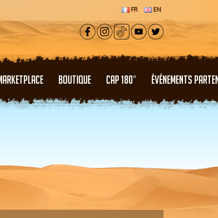
FR
EN
MARKETPLACE
BOUTIQUE
CAP 180°
ÉVÉNEMENTS PARTE