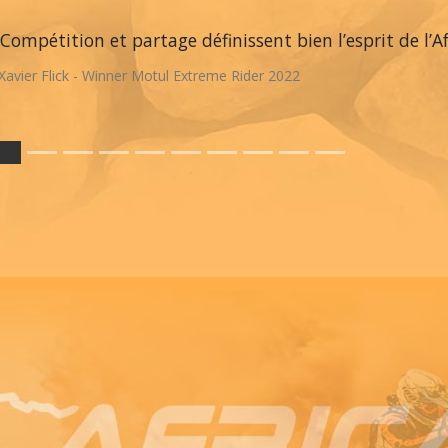
Compétition et partage définissent bien l’esprit de l’A
Xavier Flick - Winner Motul Extreme Rider 2022