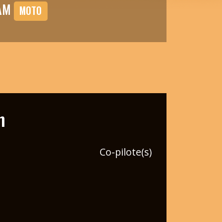
EAM
MOTO
n
Co-pilote(s)