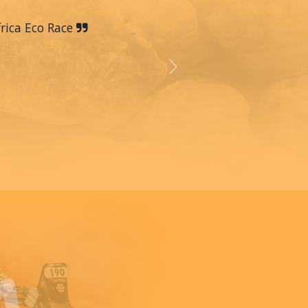
frica Eco Race
Next