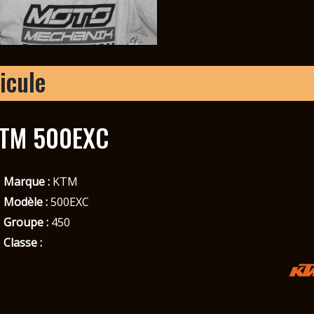
icule
TM 500EXC
Marque :
KTM
Modèle :
500EXC
Groupe :
450
Classe :