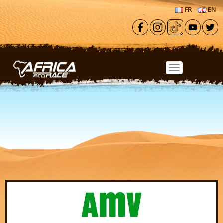
Aller au contenu principal
FR
EN