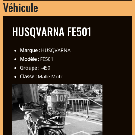
Véhicule
HUSQVARNA FE501
Marque :
HUSQVARNA
Modèle :
FE501
Groupe :
-450
Classe :
Malle Moto