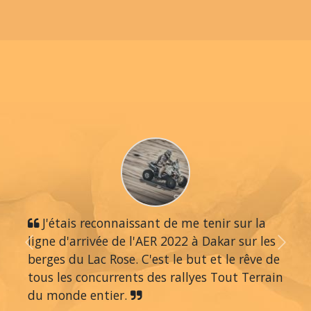
J'étais reconnaissant de me tenir sur la
ligne d'arrivée de l'AER 2022 à Dakar sur les
Previous
Next
berges du Lac Rose. C'est le but et le rêve de
tous les concurrents des rallyes Tout Terrain
du monde entier.