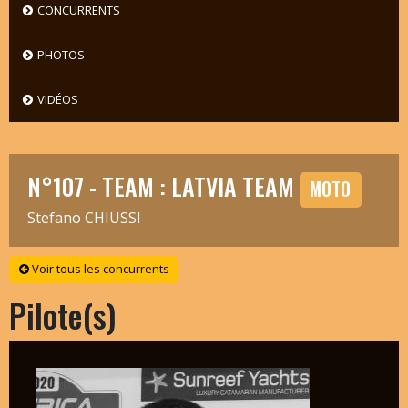
CONCURRENTS
PHOTOS
VIDÉOS
N°107 - TEAM : LATVIA TEAM
MOTO
Stefano CHIUSSI
Voir tous les concurrents
Pilote(s)