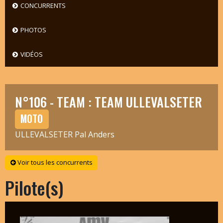
CONCURRENTS
PHOTOS
VIDÉOS
N°106 - TEAM : TEAM ULLEVALSETER
MOTO
ULLEVALSETER Pal Anders
Voir tous les concurrents
Pilote(s)