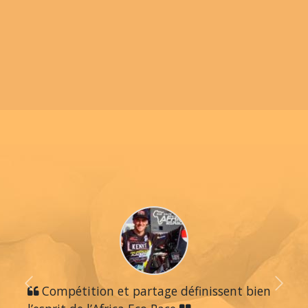
Previous
Compétition et partage définissent bien
Next