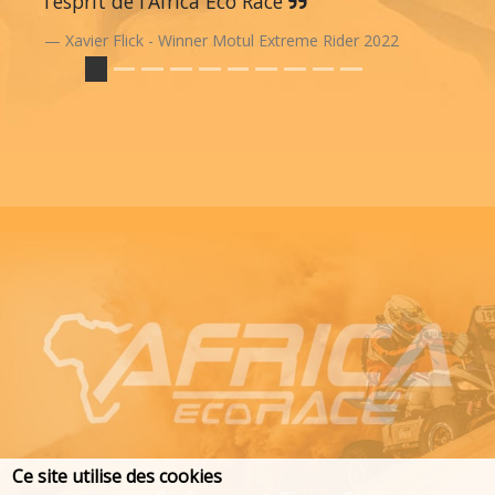
l’esprit de l’Africa Eco Race
Xavier Flick - Winner Motul Extreme Rider 2022
Ce site utilise des cookies