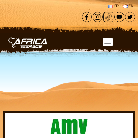
Aller au contenu principal
FR
EN