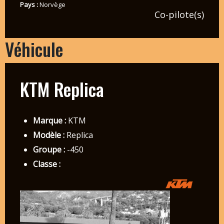
Pays :
Norvège
Co-pilote(s)
Véhicule
KTM Replica
Marque :
KTM
Modèle :
Replica
Groupe :
-450
Classe :