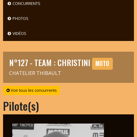
CONCURRENTS
PHOTOS
VIDÉOS
N°127 - TEAM : CHRISTINI
MOTO
CHATELIER THIBAULT
Voir tous les concurrents
Pilote(s)