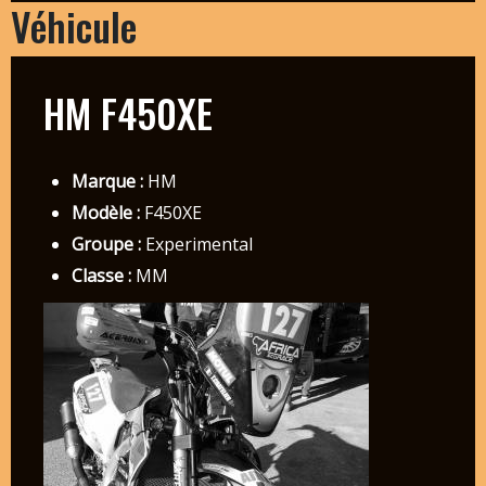
Véhicule
HM F450XE
Marque :
HM
Modèle :
F450XE
Groupe :
Experimental
Classe :
MM