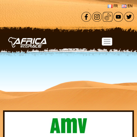
Aller au contenu principal
FR
EN