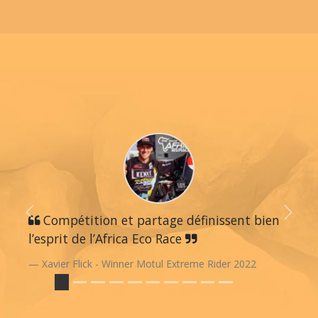
Previous
Compétition et partage définissent bien
Next
l’esprit de l’Africa Eco Race
Xavier Flick - Winner Motul Extreme Rider 2022