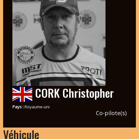
CORK Christopher
Pays :
Royaume-uni
Co-pilote(s)
Véhicule