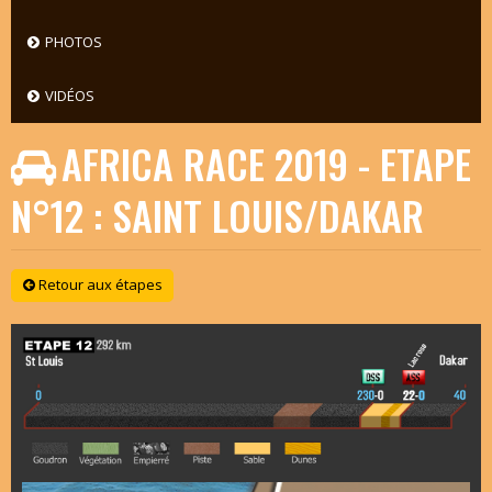
PHOTOS
VIDÉOS
AFRICA RACE 2019 - ETAPE
N°12 : SAINT LOUIS/DAKAR
Retour aux étapes