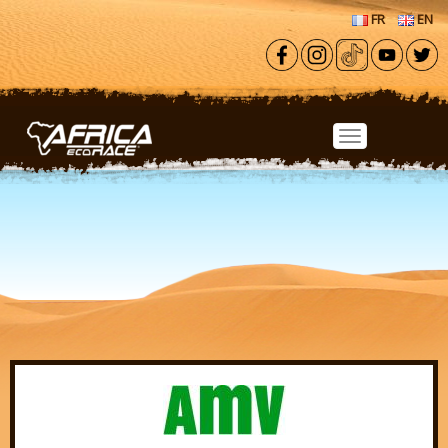
Aller au contenu principal
FR
EN