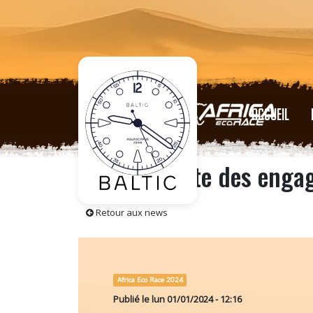
ACCUEIL
AER 24 | Liste des enga
Retour aux news
Africa Eco Race 2024
Publié le
lun 01/01/2024 - 12:16