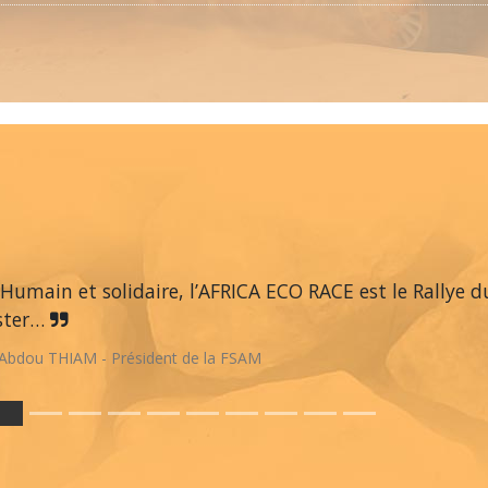
Humain et solidaire, l’AFRICA ECO RACE est le Rallye du
ster…
Abdou THIAM - Président de la FSAM