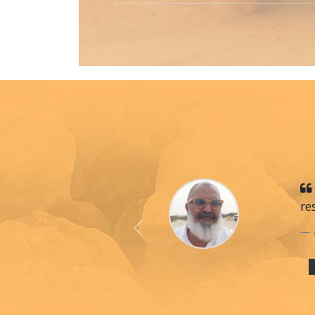
re
Previous