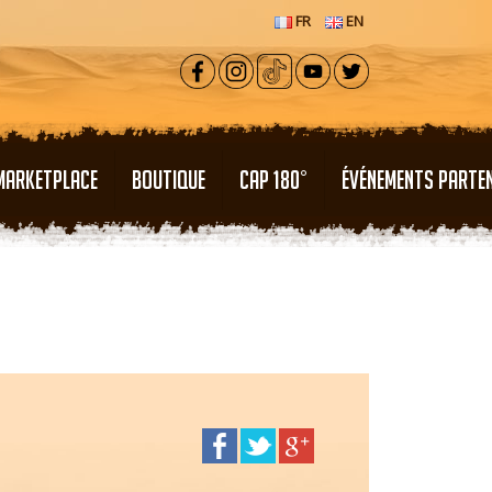
FR
EN
MARKETPLACE
BOUTIQUE
CAP 180°
ÉVÉNEMENTS PARTE