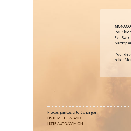
MONACO 
Pour bie
Eco Race
participe
Pour déco
relier Mo
Pièces jointes à télécharger :
LISTE MOTO & RAID
LISTE AUTO/CAMION