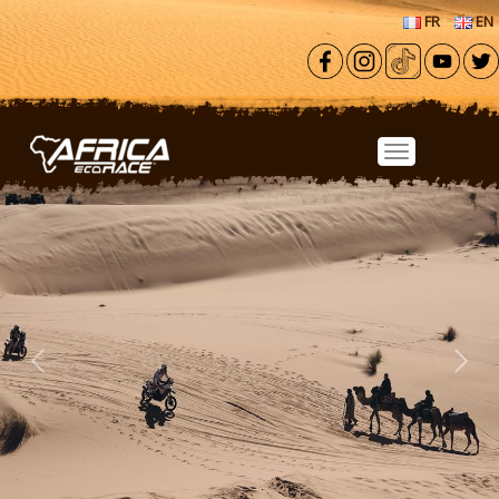
Aller au contenu principal
FR
EN
Previous
Next