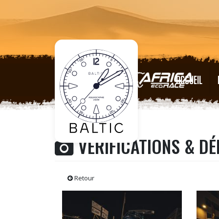
ACCUEIL
VÉRIFICATIONS & D
Retour