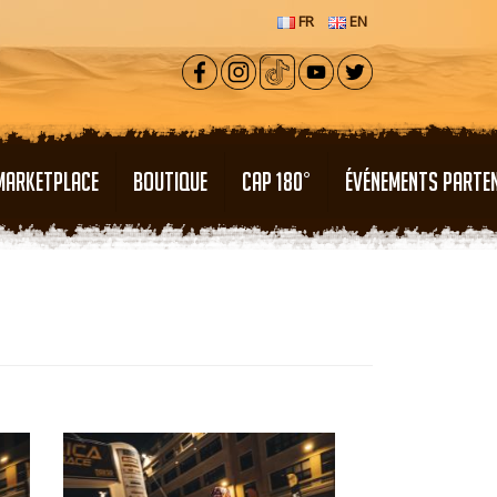
FR
EN
MARKETPLACE
BOUTIQUE
CAP 180°
ÉVÉNEMENTS PARTE