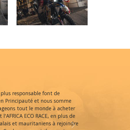
 plus responsable font de
en Principauté et nous somme
rageons tout le monde à acheter
 l'AFRICA ECO RACE, en plus de
alais et mauritaniens à rejoindre
Next