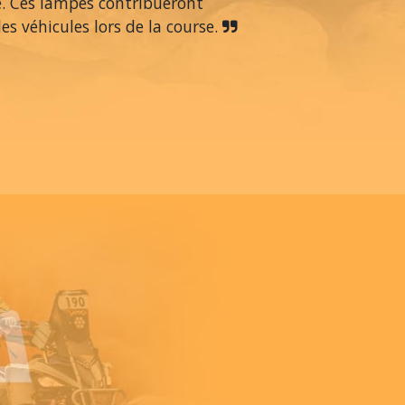
é. Ces lampes contribueront
s véhicules lors de la course.