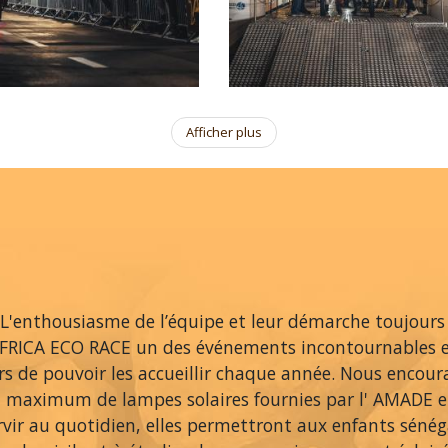
Afficher plus
L'enthousiasme de l’équipe et leur démarche toujours
AFRICA ECO RACE un des événements incontournables 
ers de pouvoir les accueillir chaque année. Nous encou
 maximum de lampes solaires fournies par l' AMADE et
rvir au quotidien, elles permettront aux enfants sénég