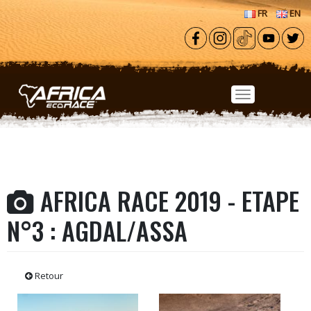
Aller au contenu principal
FR
EN
AFRICA RACE 2019 - ETAPE
N°3 : AGDAL/ASSA
Retour