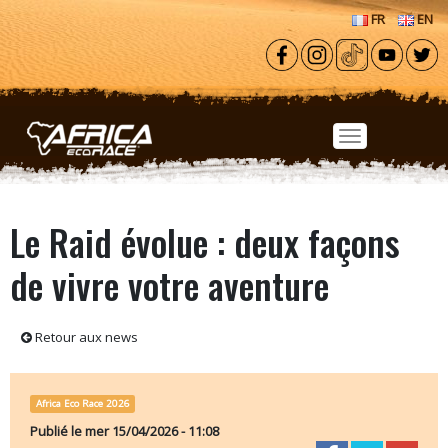
Aller au contenu principal
FR
EN
Le Raid évolue : deux façons
de vivre votre aventure
Retour aux news
Africa Eco Race 2026
Publié le
mer 15/04/2026 - 11:08