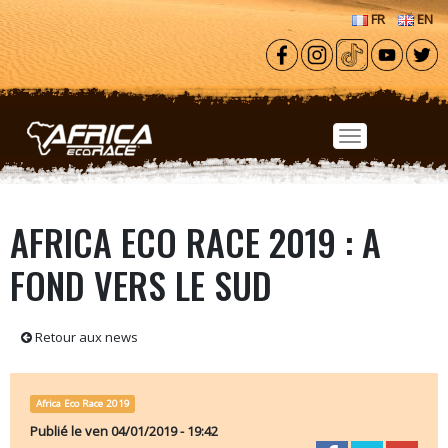
Aller au contenu principal
FR
EN
AFRICA ECO RACE 2019 : A
FOND VERS LE SUD
Retour aux news
Africa Eco Race 2019
Publié le
ven 04/01/2019 - 19:42