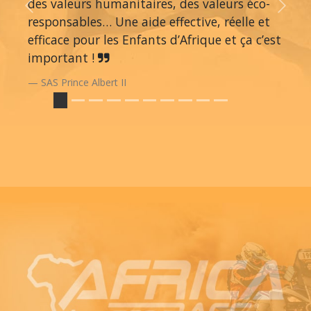
des valeurs humanitaires, des valeurs éco-
Previous
Next
responsables… Une aide effective, réelle et
efficace pour les Enfants d’Afrique et ça c’est
important !
SAS Prince Albert II