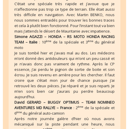
C’était une spéciale très rapide et j’avoue que je
n’affectionne pas trop ce type de terrain. Elle était aussi
très difficile en navigation. Avec Martin BENKO, nous
nous sommes entraidés pour trouver les bonnes traces
et cela à plutôt bien fonctionné. Pour l’instant tout va bien
mais j’attends le désert de Mauritanie avec impatience.
Simone AGAZZI – HONDA – RS MOTO HONDA RACING
ème
ème
TEAM – Italie
: 10
de la spéciale et 3
du général
moto
Je suis tombé hier et j’avais mal au dos. Les médecins
m’ont donné des antidouleurs qui m’ont un peu cassé et
je n’avais donc pas vraiment de rythme. Après le CP
essence, j’ai perdu le pignon de sortie de boite et son
écrou. Je suis revenu en arrière pour les chercher. Il faut
croire que c’était mon jour de chance puisque j’ai
retrouvé les deux pièces. J’ai réparé et je suis reparti. Je
m’en sors bien car j’aurais pu perdre beaucoup
aujourd’hui.
David GERARD – BUGGY OPTIMUS – TEAM NOMINEO
ème
AVENTURES MD RALLYE
– France
: 2
de la spéciale et
ème
6
du général auto-camion
Après notre journée galère d’hier où nous avons
mécaniqué sur la piste pendant une heure, nous
ème